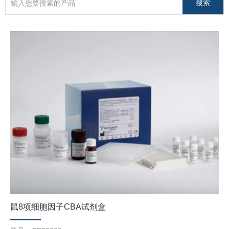
鼠8项细胞因子CBA试剂盒